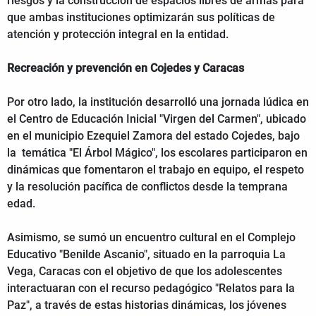
riesgos y la construcción de espacios libres de armas para
que ambas instituciones optimizarán sus políticas de
atención y protección integral en la entidad.
Recreación y prevención en Cojedes y Caracas
Por otro lado, la institución desarrolló una jornada lúdica en
el Centro de Educación Inicial "Virgen del Carmen", ubicado
en el municipio Ezequiel Zamora del estado Cojedes, bajo
la temática "El Árbol Mágico", los escolares participaron en
dinámicas que fomentaron el trabajo en equipo, el respeto
y la resolución pacífica de conflictos desde la temprana
edad.
Asimismo, se sumó un encuentro cultural en el Complejo
Educativo "Benilde Ascanio", situado en la parroquia La
Vega, Caracas con el objetivo de que los adolescentes
interactuaran con el recurso pedagógico "Relatos para la
Paz", a través de estas historias dinámicas, los jóvenes