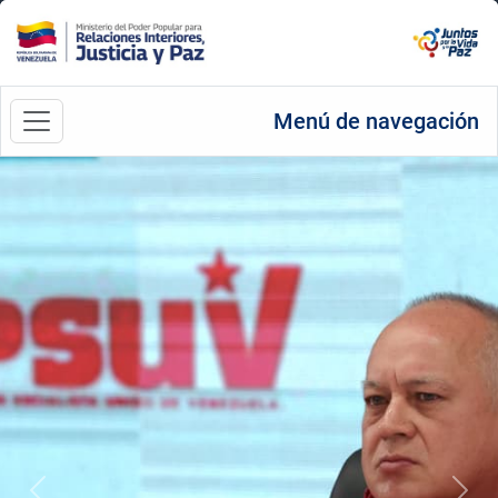
Menú de navegación
Anterior
Sigu