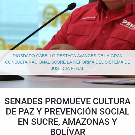
DIOSDADO CABELLO DESTACA AVANCES DE LA GRAN
CONSULTA NACIONAL SOBRE LA REFORMA DEL SISTEMA DE
JUSTICIA PENAL
SENADES PROMUEVE CULTURA
DE PAZ Y PREVENCIÓN SOCIAL
EN SUCRE, AMAZONAS Y
BOLÍVAR