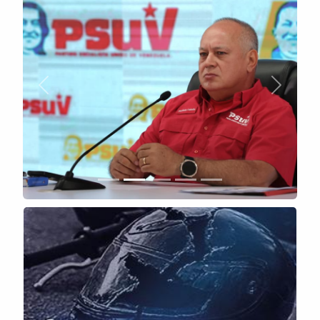
Anterior
Siguient