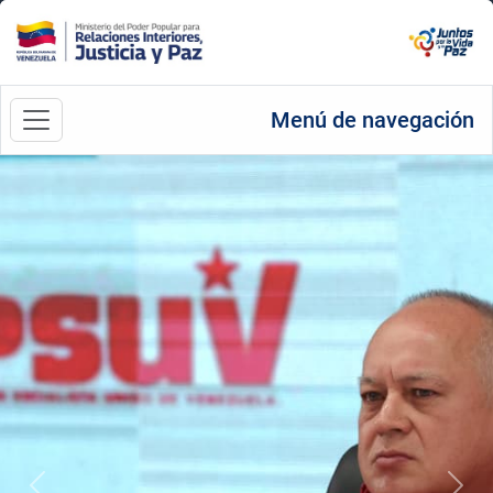
Menú de navegación
Anterior
Sigu