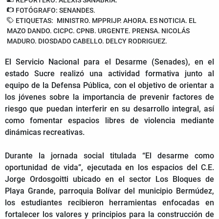
FOTÓGRAFO: SENANDES.
ETIQUETAS:
MINISTRO. MPPRIJP. AHORA. ES NOTICIA. EL
MAZO DANDO. CICPC. CPNB. URGENTE. PRENSA. NICOLÁS
MADURO. DIOSDADO CABELLO. DELCY RODRIGUEZ.
El Servicio Nacional para el Desarme (Senades), en el
estado Sucre realizó una actividad formativa junto al
equipo de la Defensa Pública, con el objetivo de orientar a
los jóvenes sobre la importancia de prevenir factores de
riesgo que puedan interferir en su desarrollo integral, así
como fomentar espacios libres de violencia mediante
dinámicas recreativas.
Durante la jornada social titulada “El desarme como
oportunidad de vida”, ejecutada en los espacios del C.E.
Jorge Ordosgoitti ubicado en el sector Los Bloques de
Playa Grande, parroquia Bolívar del municipio Bermúdez,
los estudiantes recibieron herramientas enfocadas en
fortalecer los valores y principios para la construcción de