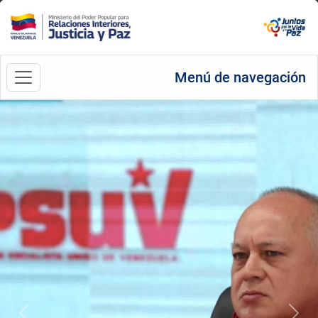
Menú de navegación
Anterior
Sigu