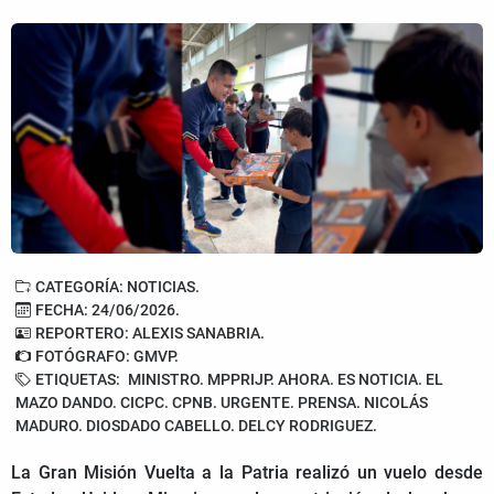
CATEGORÍA: NOTICIAS.
FECHA: 24/06/2026.
REPORTERO: ALEXIS SANABRIA.
FOTÓGRAFO: GMVP.
ETIQUETAS:
MINISTRO. MPPRIJP. AHORA. ES NOTICIA. EL
MAZO DANDO. CICPC. CPNB. URGENTE. PRENSA. NICOLÁS
MADURO. DIOSDADO CABELLO. DELCY RODRIGUEZ.
La Gran Misión Vuelta a la Patria realizó un vuelo desde