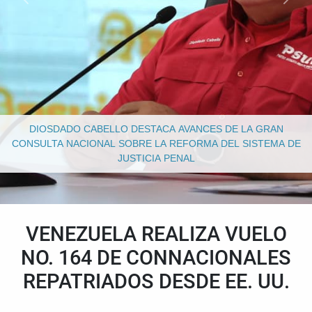
DIOSDADO CABELLO DESTACA AVANCES DE LA GRAN
CONSULTA NACIONAL SOBRE LA REFORMA DEL SISTEMA DE
JUSTICIA PENAL
VENEZUELA REALIZA VUELO
NO. 164 DE CONNACIONALES
REPATRIADOS DESDE EE. UU.